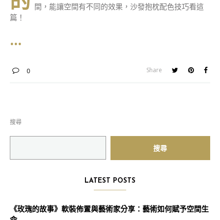
的
間，能讓空間有不同的效果，沙發抱枕配色技巧看這
篇！
Share
0
搜尋
搜尋
LATEST POSTS
《玫瑰的故事》軟裝佈置與藝術家分享：藝術如何賦予空間生
命