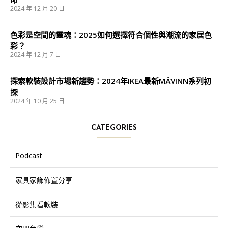
2024 年 12 月 20 日
色彩是空間的靈魂：2025如何選擇符合個性與潮流的家居色
彩？
2024 年 12 月 7 日
探索軟裝設計市場新趨勢：2024年IKEA最新MÄVINN系列初
探
2024 年 10 月 25 日
CATEGORIES
Podcast
家具家飾佈置分享
從影集看軟裝