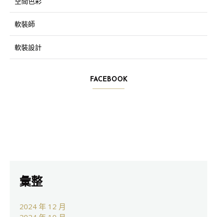
空間色彩
軟裝師
軟裝設計
FACEBOOK
彙整
2024 年 12 月